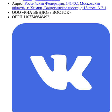
Адрес:
Российская Федерация, 141402, Московская
область, г. Химки, Вашутинское шоссе, д.15 пом. А.3.1
ООО «РИА ВЕНДОРЗ ВОСТОК»
ОГРН 1107746648492