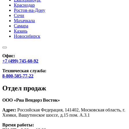
Краснодар
Ростов-на-Дону
Сочи
Махачкала
Самара
Казань
Новосибирск
Офис:
+7 (499) 745-60-92
Техническая служба:
8-800-505-77-22
Отдел продаж
ООО «Риа Вендорз Восток»
Адрес:
Российская Федерация, 141402, Московская область, г.
Химки, Вашутинское шоссе, д.15 пом. А.3.1
Время работы: