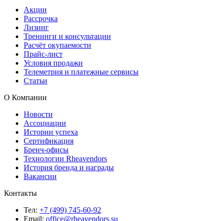
Акции
Рассрочка
Лизинг
Тренинги и консультации
Расчёт окупаемости
Прайс-лист
Условия продажи
Телеметрия и платежные сервисы
Статьи
О Компании
Новости
Ассоциации
Истории успеха
Сертификация
Бренч-офисы
Технологии Rheavendors
История бренда и награды
Вакансии
Контакты
Тел:
+7 (499) 745-60-92
Email:
office@rheavendors.su