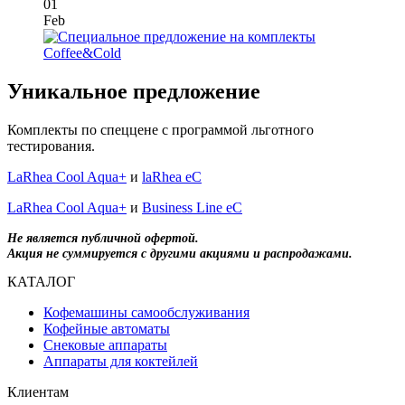
01
Feb
Уникальное предложение
Комплекты по спеццене с программой льготного
тестирования.
LaRhea Cool Aqua+
и
laRhea eC
LaRhea Cool Aqua+
и
Business Line eC
Не является публичной офертой.
Акция не суммируется с другими акциями и распродажами.
КАТАЛОГ
Кофемашины самообслуживания
Кофейные автоматы
Снековые аппараты
Аппараты для коктейлей
Клиентам