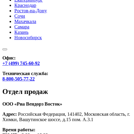
Краснодар
Ростов-на-Дону
Сочи
Махачкала
Самара
Казань
Новосибирск
Офис:
+7 (499) 745-60-92
Техническая служба:
8-800-505-77-22
Отдел продаж
ООО «Риа Вендорз Восток»
Адрес:
Российская Федерация, 141402, Московская область, г.
Химки, Вашутинское шоссе, д.15 пом. А.3.1
Время работы: