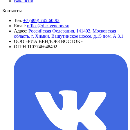
Вакансии
Контакты
Тел:
+7 (499) 745-60-92
Email:
office@rheavendors.su
Адрес:
Российская Федерация, 141402, Московская
область, г. Химки, Вашутинское шоссе, д.15 пом. А.3.1
ООО «РИА ВЕНДОРЗ ВОСТОК»
ОГРН 1107746648492