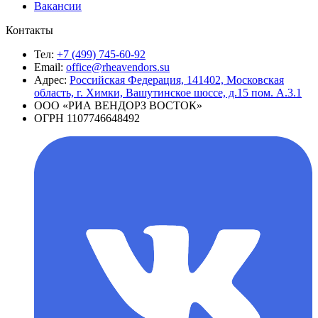
Вакансии
Контакты
Тел:
+7 (499) 745-60-92
Email:
office@rheavendors.su
Адрес:
Российская Федерация, 141402, Московская
область, г. Химки, Вашутинское шоссе, д.15 пом. А.3.1
ООО «РИА ВЕНДОРЗ ВОСТОК»
ОГРН 1107746648492