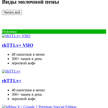
Виды молочной пены
Читать всё
Новинка
rhTT1.v+ VHO
48 напитков в меню
300+ чашек в день
зерновой кофе
rhTT1.v+
48 напитков в меню
300+ чашек в день
зерновой кофе