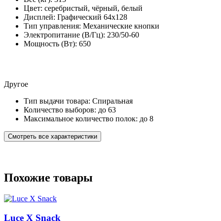
Цвет:
серебристый, чёрный, белый
Дисплей:
Графический 64х128
Тип управления:
Механические кнопки
Электропитание (В/Гц):
230/50-60
Мощность (Вт):
650
Другое
Тип выдачи товара:
Спиральная
Количество выборов:
до 63
Максимальное количество полок:
до 8
Смотреть все характеристики
Похожие товары
Luce X Snack