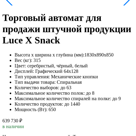
Торговый автомат для
продажи штучной продукции
Luce X Snack
Высота х ширина х глубина (мм):
1830х890х850
Вес (кг):
315
Цвет:
серебристый, чёрный, белый
Дисплей:
Графический 64х128
Тип управления:
Механические кнопки
Тип выдачи товара:
Спиральная
Количество выборов:
до 63
Максимальное количество полок:
до 8
Максимальное количество спиралей на полке:
до 9
Количество продуктов:
до 1440
Мощность (Вт):
650
639 730 ₽
в наличии