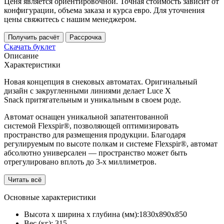
Ценя является ориентировочной. Точная стоимость зависит от
конфигурации, объема заказа и курса евро. Для уточнения
цены свяжитесь с нашим менеджером.
Получить расчёт
Рассрочка
Скачать буклет
Описание
Характеристики
Новая концепция в снековых автоматах. Оригинальный
дизайн с закругленными линиями делает Luce X
Snack притягательным и уникальным в своем роде.
Автомат оснащен уникальной запатентованной
системой Flexspir®, позволяющей оптимизировать
пространство для размещения продукции. Благодаря
регулируемым по высоте полкам и системе Flexspir®, автомат
абсолютно универсален — пространство может быть
отрегулировано вплоть до 3-х миллиметров.
Читать всё
Основные характеристики
Высота х ширина х глубина (мм):
1830х890х850
Вес (кг):
315