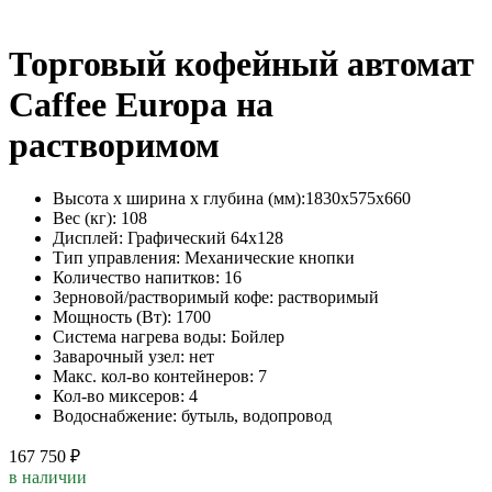
Торговый кофейный автомат
Caffee Europa на
растворимом
Высота х ширина х глубина (мм):
1830х575х660
Вес (кг):
108
Дисплей:
Графический 64х128
Тип управления:
Механические кнопки
Количество напитков:
16
Зерновой/растворимый кофе:
растворимый
Мощность (Вт):
1700
Система нагрева воды:
Бойлер
Заварочный узел:
нет
Макс. кол-во контейнеров:
7
Кол-во миксеров:
4
Водоснабжение:
бутыль, водопровод
167 750 ₽
в наличии