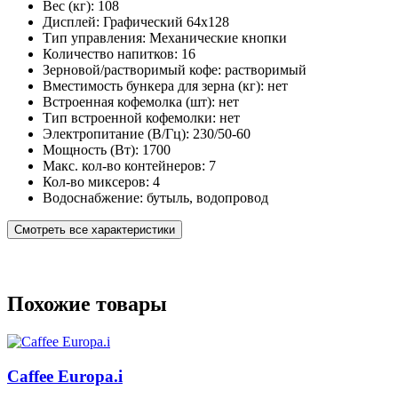
Вес (кг):
108
Дисплей:
Графический 64х128
Тип управления:
Механические кнопки
Количество напитков:
16
Зерновой/растворимый кофе:
растворимый
Вместимость бункера для зерна (кг):
нет
Встроенная кофемолка (шт):
нет
Тип встроенной кофемолки:
нет
Электропитание (В/Гц):
230/50-60
Мощность (Вт):
1700
Макс. кол-во контейнеров:
7
Кол-во миксеров:
4
Водоснабжение:
бутыль, водопровод
Смотреть все характеристики
Похожие товары
Caffee Europa.i