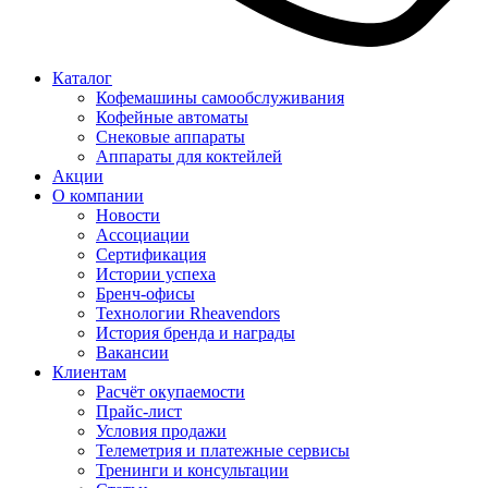
Каталог
Кофемашины самообслуживания
Кофейные автоматы
Снековые аппараты
Аппараты для коктейлей
Акции
О компании
Новости
Ассоциации
Сертификация
Истории успеха
Бренч-офисы
Технологии Rheavendors
История бренда и награды
Вакансии
Клиентам
Расчёт окупаемости
Прайс-лист
Условия продажи
Телеметрия и платежные сервисы
Тренинги и консультации